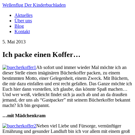
Wellenflug
Der Kinderbuchladen
Aktuelles
Über uns
Blog
Kontakt
5. Mai 2013
Ich packe einen Koffer…
Ab sofort und immer wieder Mal möchte ich an
dieser Stelle einen imäginären Bücherkoffer packen, zu einem
bestimmten Motto, einer Gelegenheit, einem Zweck. Mit Büchern,
die mir dazu einfallen und erst recht gefallen. Das Ganze möchte ich
Euch hier dann vorstellen, ich glaube, das könnte Spaß machen…
Und wer weiß, vielleicht findet sich ja auch ab und an da draußen
jemand, der uns als “Gastpacker” mit seinem Bücherkoffer bekannt
macht? Ich bin gespannt.
…mit Mädchenkram
Neben viel Liebe und Fürsorge, vernünftiger
Ernährung und gesunder Landluft bin ich vor allem mit einem groß